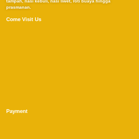
tampah, nasi kebuli, nasi liwet, roti buaya hingga
prasmanan.
Come Visit Us
Payment