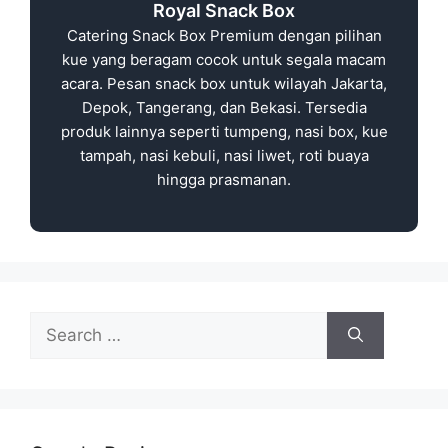
Royal Snack Box
Catering Snack Box Premium dengan pilihan
kue yang beragam cocok untuk segala macam
acara. Pesan snack box untuk wilayah Jakarta,
Depok, Tangerang, dan Bekasi. Tersedia
produk lainnya seperti tumpeng, nasi box, kue
tampah, nasi kebuli, nasi liwet, roti buaya
hingga prasmanan.