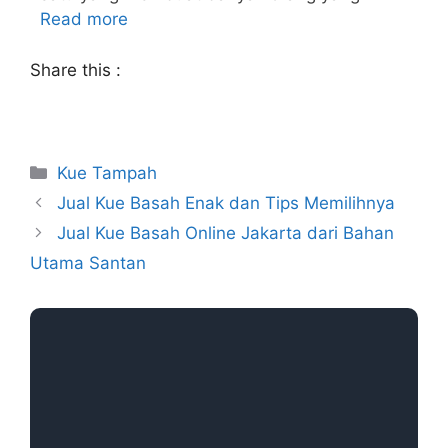
Read more
Share this :
Kue Tampah
Jual Kue Basah Enak dan Tips Memilihnya
Jual Kue Basah Online Jakarta dari Bahan
Utama Santan