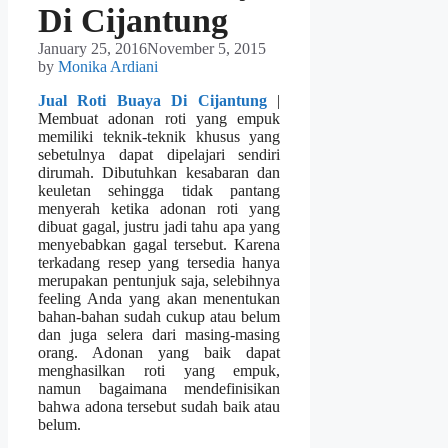
Di Cijantung
January 25, 2016
November 5, 2015
by
Monika Ardiani
Jual Roti Buaya Di Cijantung
|
Membuat adonan roti yang empuk
memiliki teknik-teknik khusus yang
sebetulnya dapat dipelajari sendiri
dirumah. Dibutuhkan kesabaran dan
keuletan sehingga tidak pantang
menyerah ketika adonan roti yang
dibuat gagal, justru jadi tahu apa yang
menyebabkan gagal tersebut. Karena
terkadang resep yang tersedia hanya
merupakan pentunjuk saja, selebihnya
feeling Anda yang akan menentukan
bahan-bahan sudah cukup atau belum
dan juga selera dari masing-masing
orang. Adonan yang baik dapat
menghasilkan roti yang empuk,
namun bagaimana mendefinisikan
bahwa adona tersebut sudah baik atau
belum.