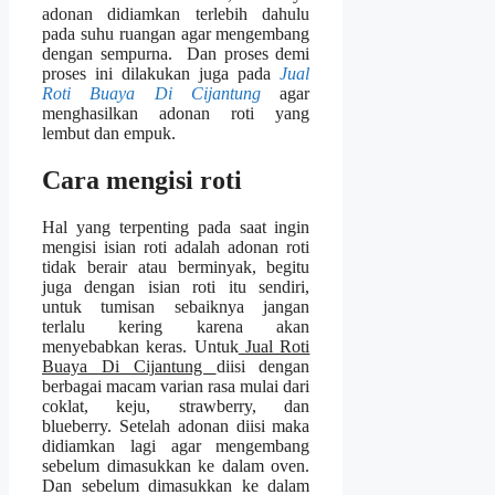
adonan didiamkan terlebih dahulu
pada suhu ruangan agar mengembang
dengan sempurna. Dan proses demi
proses ini dilakukan juga pada
Jual
Roti Buaya Di Cijantung
agar
menghasilkan adonan roti yang
lembut dan empuk.
Cara mengisi roti
Hal yang terpenting pada saat ingin
mengisi isian roti adalah adonan roti
tidak berair atau berminyak, begitu
juga dengan isian roti itu sendiri,
untuk tumisan sebaiknya jangan
terlalu kering karena akan
menyebabkan keras. Untuk
Jual Roti
Buaya Di Cijantung
diisi dengan
berbagai macam varian rasa mulai dari
coklat, keju, strawberry, dan
blueberry. Setelah adonan diisi maka
didiamkan lagi agar mengembang
sebelum dimasukkan ke dalam oven.
Dan sebelum dimasukkan ke dalam