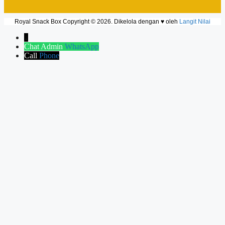
Royal Snack Box Copyright © 2026. Dikelola dengan ♥ oleh
Langit Nilai
↓
Chat Admin
WhatsApp
Call
Phone