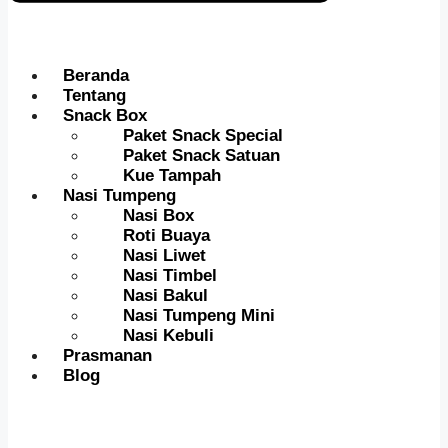
Beranda
Tentang
Snack Box
Paket Snack Special
Paket Snack Satuan
Kue Tampah
Nasi Tumpeng
Nasi Box
Roti Buaya
Nasi Liwet
Nasi Timbel
Nasi Bakul
Nasi Tumpeng Mini
Nasi Kebuli
Prasmanan
Blog