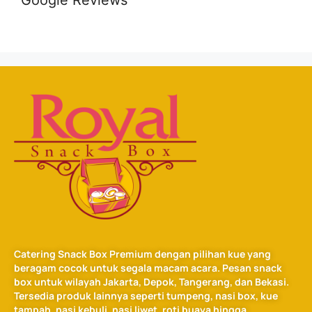
Catering Snack Box Premium dengan pilihan kue yang
beragam cocok untuk segala macam acara. Pesan snack
box untuk wilayah Jakarta, Depok, Tangerang, dan Bekasi.
Tersedia produk lainnya seperti tumpeng, nasi box, kue
tampah, nasi kebuli, nasi liwet, roti buaya hingga