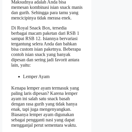
Maksudnya adalah Anda bisa
memesan kombinasi isian snack manis
dan gurih. Sehingga para tamu yang
mencicipinya tidak merasa enek.
Di Royal Snack Box, tersedia
berbagai macam paketan dari RSB 1
sampai RSB 12. Isiannya bervariasi
tergantung selera Anda dan bahkan
bisa custom isian paketnya. Beberapa
contoh isian snack yang banyak
dipesan dan sering jadi favorit antara
lain, yaitu:
Lemper Ayam
Kenapa lemper ayam termasuk yang
paling laris dipesan? Karena lemper
ayam ini salah satu snack basah
dengan rasa gurih yang tidak hanya
enak, tapi juga mengenyangkan.
Biasanya lemper ayam digunakan
sebagai pengganti nasi yang dapat
mengganjal perut sementara waktu.