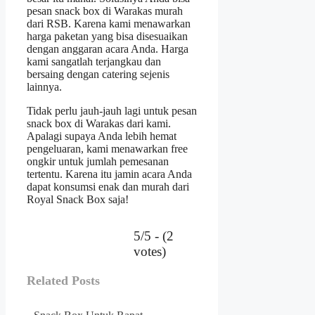
pesan snack box di Warakas murah
dari RSB. Karena kami menawarkan
harga paketan yang bisa disesuaikan
dengan anggaran acara Anda. Harga
kami sangatlah terjangkau dan
bersaing dengan catering sejenis
lainnya.
Tidak perlu jauh-jauh lagi untu
k pesan
snack box di Warakas da
ri kami.
Apalagi supaya Anda lebih hemat
pengeluaran, kami menawarkan free
ongkir untuk jumlah pemesanan
tertentu. Karena itu jamin acara Anda
dapat konsumsi enak dan murah dari
Royal Snack Box saja!
5/5 - (2
votes)
Related Posts