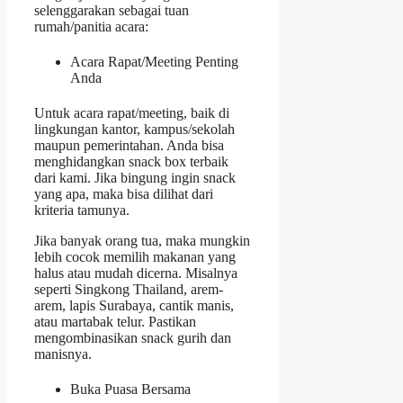
selenggarakan sebagai tuan
rumah/panitia acara:
Acara Rapat/Meeting Penting
Anda
Untuk acara rapat/meeting, baik di
lingkungan kantor, kampus/sekolah
maupun pemerintahan. Anda bisa
menghidangkan snack box terbaik
dari kami. Jika bingung ingin snack
yang apa, maka bisa dilihat dari
kriteria tamunya.
Jika banyak orang tua, maka mungkin
lebih cocok memilih makanan yang
halus atau mudah dicerna. Misalnya
seperti Singkong Thailand, arem-
arem, lapis Surabaya, cantik manis,
atau martabak telur. Pastikan
mengombinasikan snack gurih dan
manisnya.
Buka Puasa Bersama