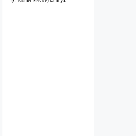
(Customer Service) kami ya.