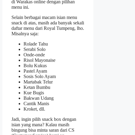
di Warakas online
dengan pilihan
menu ini.
Selain berbagai macam isian menu
snack di atas, masih ada banyak sekali
daftar menu dari Royal Tumpeng, lho.
Misalnya saja:
Rolade Tahu
Serabi Solo
Onde-onde
Risol Mayonaise
Bolu Kukus
Pastel Ayam
Sosis Solo Ayam
Martabak Telur
Ketan Bumbu
Kue Bugis
Bakwan Udang
Cantik Manis
Kroket, dll.
Jadi, ingin pilih snack box dengan
isian yang mana? Kalau masih
bingung bisa minta saran dari CS