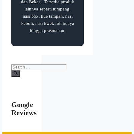
dan Bekasi. Tersedia produk
lainnya seperti tumpeng,
nasi box, kue tampah, nasi
kebuli, nasi liwet, roti buaya
hingga prasmanan.
Google
Reviews