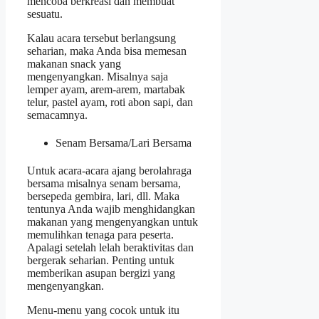
mencoba berkreasi dan membuat
sesuatu.
Kalau acara tersebut berlangsung
seharian, maka Anda bisa memesan
makanan snack yang
mengenyangkan. Misalnya saja
lemper ayam, arem-arem, martabak
telur, pastel ayam, roti abon sapi, dan
semacamnya.
Senam Bersama/Lari Bersama
Untuk acara-acara ajang berolahraga
bersama misalnya senam bersama,
bersepeda gembira, lari, dll. Maka
tentunya Anda wajib menghidangkan
makanan yang mengenyangkan untuk
memulihkan tenaga para peserta.
Apalagi setelah lelah beraktivitas dan
bergerak seharian. Penting untuk
memberikan asupan bergizi yang
mengenyangkan.
Menu-menu yang cocok untuk itu