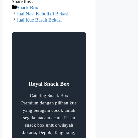
Share this :
Snack Box
Jual Nasi Kebuli di Bekasi
Jual Kue Basah Bekasi
Royal Snack Box
Catering Snack Box
Premium dengan pilihan kue
yang beragam cocok untuk
segala macam acara. Pesan
snack box untuk wilayah
Jakarta, Depok, Tangerang,