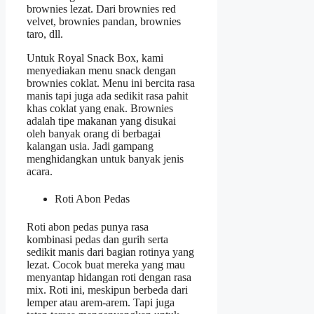
brownies lezat. Dari brownies red
velvet, brownies pandan, brownies
taro, dll.
Untuk Royal Snack Box, kami
menyediakan menu snack dengan
brownies coklat. Menu ini bercita rasa
manis tapi juga ada sedikit rasa pahit
khas coklat yang enak. Brownies
adalah tipe makanan yang disukai
oleh banyak orang di berbagai
kalangan usia. Jadi gampang
menghidangkan untuk banyak jenis
acara.
Roti Abon Pedas
Roti abon pedas punya rasa
kombinasi pedas dan gurih serta
sedikit manis dari bagian rotinya yang
lezat. Cocok buat mereka yang mau
menyantap hidangan roti dengan rasa
mix. Roti ini, meskipun berbeda dari
lemper atau arem-arem. Tapi juga