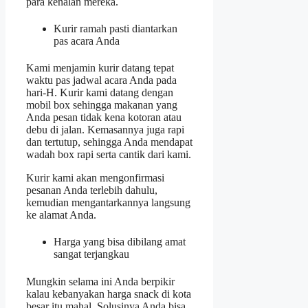
para kenalan mereka.
Kurir ramah pasti diantarkan
pas acara Anda
Kami menjamin kurir datang tepat
waktu pas jadwal acara Anda pada
hari-H. Kurir kami datang dengan
mobil box sehingga makanan yang
Anda pesan tidak kena kotoran atau
debu di jalan. Kemasannya juga rapi
dan tertutup, sehingga Anda mendapat
wadah box rapi serta cantik dari kami.
Kurir kami akan mengonfirmasi
pesanan Anda terlebih dahulu,
kemudian mengantarkannya langsung
ke alamat Anda.
Harga yang bisa dibilang amat
sangat terjangkau
Mungkin selama ini Anda berpikir
kalau kebanyakan harga snack di kota
besar itu mahal. Solusinya Anda bisa