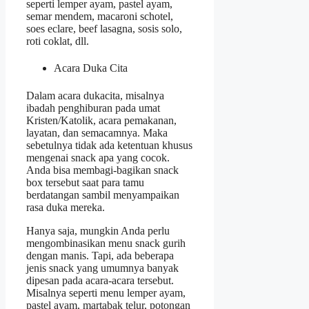
seperti lemper ayam, pastel ayam,
semar mendem, macaroni schotel,
soes eclare, beef lasagna, sosis solo,
roti coklat, dll.
Acara Duka Cita
Dalam acara dukacita, misalnya
ibadah penghiburan pada umat
Kristen/Katolik, acara pemakanan,
layatan, dan semacamnya. Maka
sebetulnya tidak ada ketentuan khusus
mengenai snack apa yang cocok.
Anda bisa membagi-bagikan snack
box tersebut saat para tamu
berdatangan sambil menyampaikan
rasa duka mereka.
Hanya saja, mungkin Anda perlu
mengombinasikan menu snack gurih
dengan manis. Tapi, ada beberapa
jenis snack yang umumnya banyak
dipesan pada acara-acara tersebut.
Misalnya seperti menu lemper ayam,
pastel ayam, martabak telur, potongan