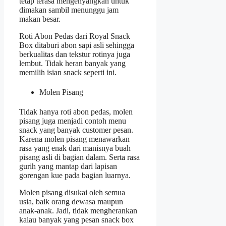
tetap terasa mengenyangkan untuk
dimakan sambil menunggu jam
makan besar.
Roti Abon Pedas dari Royal Snack
Box ditaburi abon sapi asli sehingga
berkualitas dan tekstur rotinya juga
lembut. Tidak heran banyak yang
memilih isian snack seperti ini.
Molen Pisang
Tidak hanya roti abon pedas, molen
pisang juga menjadi contoh menu
snack yang banyak customer pesan.
Karena molen pisang menawarkan
rasa yang enak dari manisnya buah
pisang asli di bagian dalam. Serta rasa
gurih yang mantap dari lapisan
gorengan kue pada bagian luarnya.
Molen pisang disukai oleh semua
usia, baik orang dewasa maupun
anak-anak. Jadi, tidak mengherankan
kalau banyak yang
pesan snack box