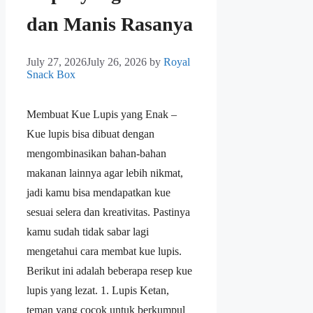
dan Manis Rasanya
July 27, 2026
July 26, 2026
by
Royal
Snack Box
Membuat Kue Lupis yang Enak –
Kue lupis bisa dibuat dengan
mengombinasikan bahan-bahan
makanan lainnya agar lebih nikmat,
jadi kamu bisa mendapatkan kue
sesuai selera dan kreativitas. Pastinya
kamu sudah tidak sabar lagi
mengetahui cara membat kue lupis.
Berikut ini adalah beberapa resep kue
lupis yang lezat. 1. Lupis Ketan,
teman yang cocok untuk berkumpul