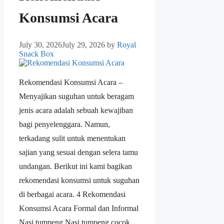
Konsumsi Acara
July 30, 2026
July 29, 2026
by
Royal
Snack Box
Rekomendasi Konsumsi Acara –
Menyajikan suguhan untuk beragam
jenis acara adalah sebuah kewajiban
bagi penyelenggara. Namun,
terkadang sulit untuk menentukan
sajian yang sesuai dengan selera tamu
undangan. Berikut ini kami bagikan
rekomendasi konsumsi untuk suguhan
di berbagai acara. 4 Rekomendasi
Konsumsi Acara Formal dan Informal
Nasi tumpeng Nasi tumpeng cocok