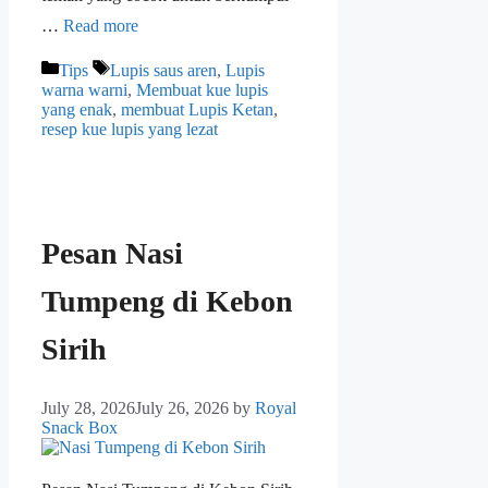
…
Read more
Tips
Lupis saus aren
,
Lupis
warna warni
,
Membuat kue lupis
yang enak
,
membuat Lupis Ketan
,
resep kue lupis yang lezat
Pesan Nasi
Tumpeng di Kebon
Sirih
July 28, 2026
July 26, 2026
by
Royal
Snack Box