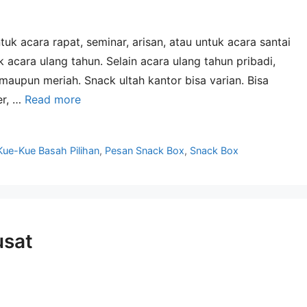
uk acara rapat, seminar, arisan, atau untuk acara santai
 acara ulang tahun. Selain acara ulang tahun pribadi,
aupun meriah. Snack ultah kantor bisa varian. Bisa
er, …
Read more
Kue-Kue Basah Pilihan
,
Pesan Snack Box
,
Snack Box
usat