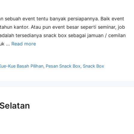
n sebuah event tentu banyak persiapannya. Baik event
tahun kantor. Atau pun event besar seperti seminar, job
t adalah tersedianya snack box sebagai jamuan / cemilan
tuk …
Read more
Kue-Kue Basah Pilihan
,
Pesan Snack Box
,
Snack Box
 Selatan