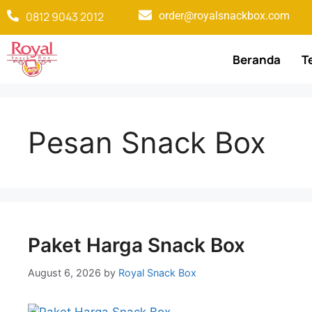
0812 9043 2012
order@royalsnackbox.com
Beranda
T
Pesan Snack Box
Paket Harga Snack Box
August 6, 2026
by
Royal Snack Box