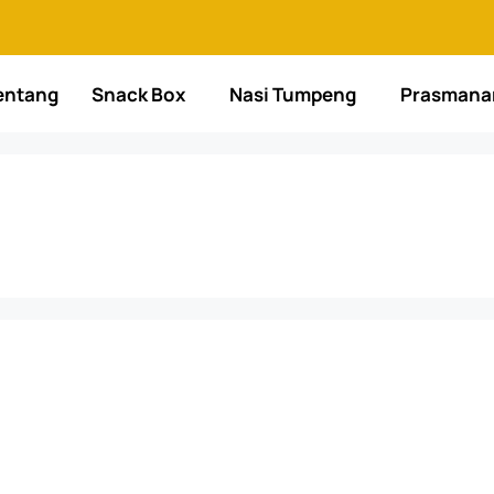
entang
Snack Box
Nasi Tumpeng
Prasmana