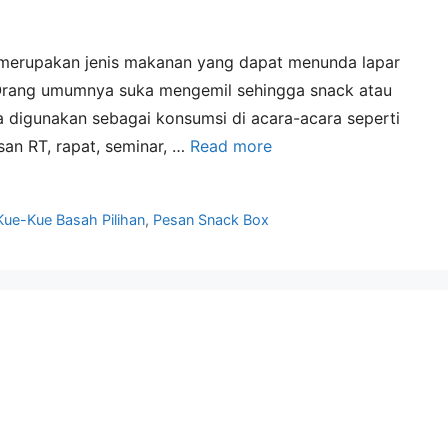
 merupakan jenis makanan yang dapat menunda lapar
Orang umumnya suka mengemil sehingga snack atau
sa digunakan sebagai konsumsi di acara-acara seperti
isan RT, rapat, seminar, …
Read more
Kue-Kue Basah Pilihan
,
Pesan Snack Box