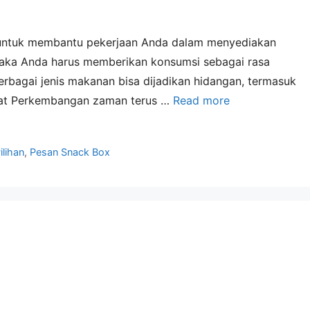
 untuk membantu pekerjaan Anda dalam menyediakan
aka Anda harus memberikan konsumsi sebagai rasa
erbagai jenis makanan bisa dijadikan hidangan, termasuk
sat Perkembangan zaman terus …
Read more
lihan
,
Pesan Snack Box