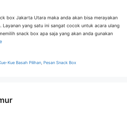
ck box Jakarta Utara maka anda akan bisa merayakan
 Layanan yang satu ini sangat cocok untuk acara ulang
memilih snack box apa saja yang akan anda gunakan
e
Kue-Kue Basah Pilihan
,
Pesan Snack Box
imur