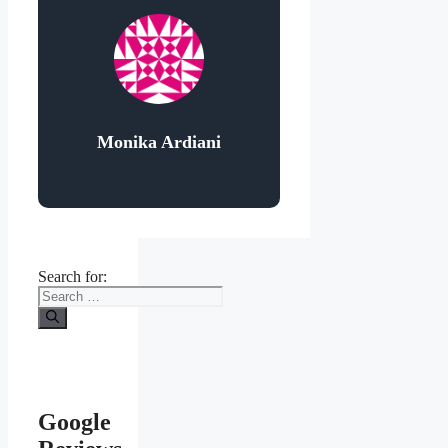
Monika Ardiani
Search for:
Google