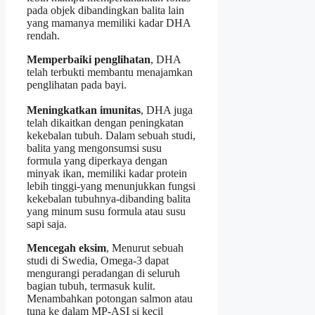
pada objek dibandingkan balita lain
yang mamanya memiliki kadar DHA
rendah.
Memperbaiki penglihatan
, DHA
telah terbukti membantu menajamkan
penglihatan pada bayi.
Meningkatkan imunitas
, DHA juga
telah dikaitkan dengan peningkatan
kekebalan tubuh. Dalam sebuah studi,
balita yang mengonsumsi susu
formula yang diperkaya dengan
minyak ikan, memiliki kadar protein
lebih tinggi-yang menunjukkan fungsi
kekebalan tubuhnya-dibanding balita
yang minum susu formula atau susu
sapi saja.
Mencegah eksim
, Menurut sebuah
studi di Swedia, Omega-3 dapat
mengurangi peradangan di seluruh
bagian tubuh, termasuk kulit.
Menambahkan potongan salmon atau
tuna ke dalam MP-ASI si kecil