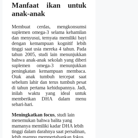
Manfaat ikan untuk
anak-anak
Membuat cerdas, mengkonsumsi
suplemen omega-3 selama kehamilan
dan menyusui, ternyata memiliki bayi
dengan kemampuan kognitif lebih
tinggi saat usia mereka 4 tahun. Pada
tahun 2005, studi lain menunjukkan
bahwa anak-anak sekolah yang diberi
suplemen omega-3 menunjukkan
peningkatan kemampuan membaca.
Otak anak tumbuh tercepat saat
sebelum lahir dan terus tumbuh pesat
di tahun pertama kehidupannya. Jadi,
inilah waktu yang ideal untuk
memberikan DHA dalam menu
sehari-hari.
Meningkatkan focus
, studi lain
menemukan bahwa balita yang
mamanya memiliki kadar DHA lebih
tinggi dalam darahnya saat persalinan,
lebih mampu mempertahankan fokus