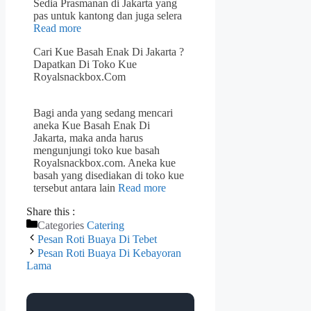
Sedia Prasmanan di Jakarta yang
pas untuk kantong dan juga selera
Read more
Cari Kue Basah Enak Di Jakarta ?
Dapatkan Di Toko Kue
Royalsnackbox.Com
Bagi anda yang sedang mencari
aneka Kue Basah Enak Di
Jakarta, maka anda harus
mengunjungi toko kue basah
Royalsnackbox.com. Aneka kue
basah yang disediakan di toko kue
tersebut antara lain
Read more
Share this :
Categories
Catering
Pesan Roti Buaya Di Tebet
Pesan Roti Buaya Di Kebayoran
Lama