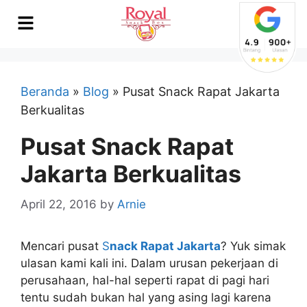
Beranda
»
Blog
»
Pusat Snack Rapat Jakarta
Berkualitas
Pusat Snack Rapat
Jakarta Berkualitas
April 22, 2016
by
Arnie
Mencari pusat
S
nack Rapat Jakarta
? Yuk simak
ulasan kami kali ini. Dalam urusan pekerjaan di
perusahaan, hal-hal seperti rapat di pagi hari
tentu sudah bukan hal yang asing lagi karena