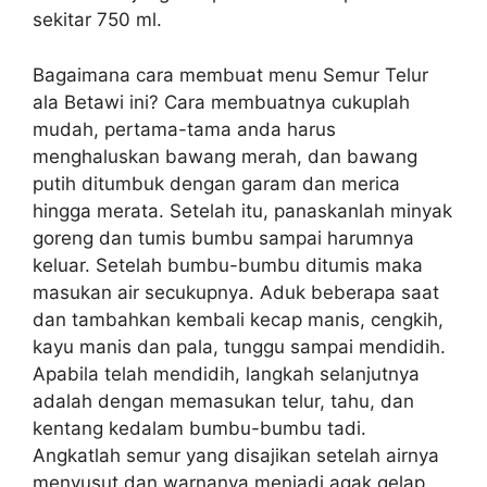
sekitar 750 ml.
Bagaimana cara membuat menu Semur Telur
ala Betawi ini? Cara membuatnya cukuplah
mudah, pertama-tama anda harus
menghaluskan bawang merah, dan bawang
putih ditumbuk dengan garam dan merica
hingga merata. Setelah itu, panaskanlah minyak
goreng dan tumis bumbu sampai harumnya
keluar. Setelah bumbu-bumbu ditumis maka
masukan air secukupnya. Aduk beberapa saat
dan tambahkan kembali kecap manis, cengkih,
kayu manis dan pala, tunggu sampai mendidih.
Apabila telah mendidih, langkah selanjutnya
adalah dengan memasukan telur, tahu, dan
kentang kedalam bumbu-bumbu tadi.
Angkatlah semur yang disajikan setelah airnya
menyusut dan warnanya menjadi agak gelap.