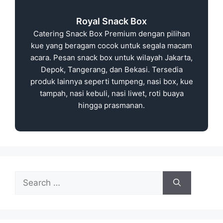
Royal Snack Box
Catering Snack Box Premium dengan pilihan
kue yang beragam cocok untuk segala macam
acara. Pesan snack box untuk wilayah Jakarta,
Depok, Tangerang, dan Bekasi. Tersedia
produk lainnya seperti tumpeng, nasi box, kue
tampah, nasi kebuli, nasi liwet, roti buaya
hingga prasmanan.